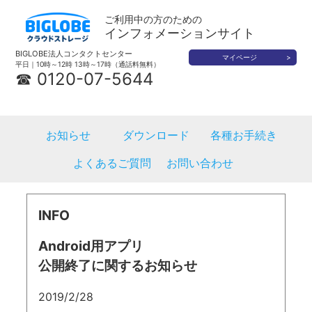
ご利用中の方のための
インフォメーションサイト
BIGLOBE法人コンタクトセンター
マイページ
平日｜10時～12時 13時～17時（通話料無料）
☎ 0120-07-5644
お知らせ
ダウンロード
各種お手続き
よくあるご質問
お問い合わせ
INFO
Android用アプリ
公開終了に関するお知らせ
2019/2/28