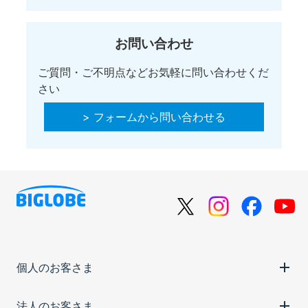
お問い合わせ
ご質問・ご不明点などお気軽に問い合わせくだ
さい
> フォームから問い合わせる
個人のお客さま
法人のお客さま