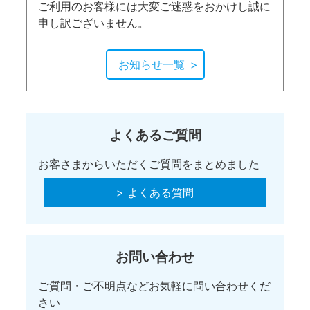
ご利用のお客様には大変ご迷惑をおかけし誠に
申し訳ございません。
お知らせ一覧
よくあるご質問
お客さまからいただくご質問をまとめました
> よくある質問
お問い合わせ
ご質問・ご不明点などお気軽に問い合わせくだ
さい