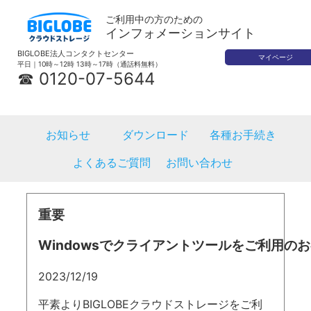
ご利用中の方のための
インフォメーションサイト
BIGLOBE法人コンタクトセンター
マイページ
平日｜10時～12時 13時～17時（通話料無料）
☎ 0120-07-5644
お知らせ
ダウンロード
各種お手続き
よくあるご質問
お問い合わせ
重要
Windowsでクライアントツールをご利用の
2023/12/19
平素よりBIGLOBEクラウドストレージをご利